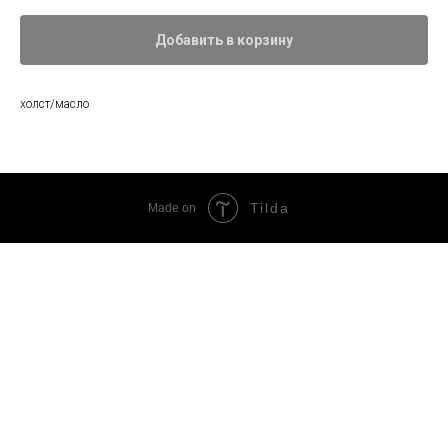
Добавить в корзину
холст/масло
Tilda
Made on